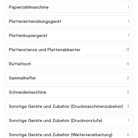
Papierzählmaschine
1
Plattenentwicklungsgerät
1
Plattenkopiergerät
1
Plattenstanze und Plattenabkanter
13
Rütteltisch
4
Sammelhefter
2
Schneidemaschine
5
Sonstige Geräte und Zubehör (Druckmaschinenzubehör)
3
Sonstige Geräte und Zubehör (Druckvorstufe)
1
Sonstige Geräte und Zubehör (Weiterverarbeitung)
6