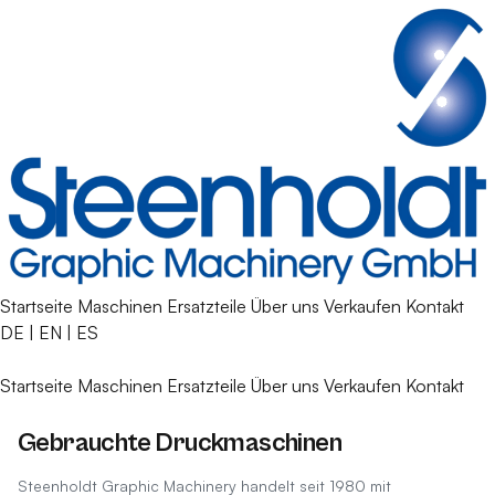
Startseite
Maschinen
Ersatzteile
Über uns
Verkaufen
Kontakt
DE
|
EN
|
ES
Startseite
Maschinen
Ersatzteile
Über uns
Verkaufen
Kontakt
Gebrauchte Druckmaschinen
Steenholdt Graphic Machinery handelt seit 1980 mit