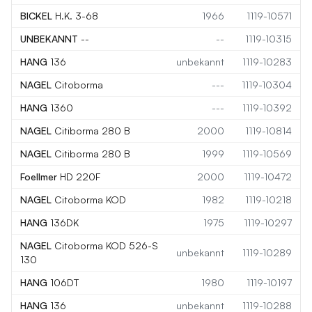
BICKEL
H.K. 3-68
1966
1119-10571
UNBEKANNT
--
--
1119-10315
HANG
136
unbekannt
1119-10283
NAGEL
Citoborma
---
1119-10304
HANG
1360
---
1119-10392
NAGEL
Citiborma 280 B
2000
1119-10814
NAGEL
Citiborma 280 B
1999
1119-10569
Foellmer
HD 220F
2000
1119-10472
NAGEL
Citoborma KOD
1982
1119-10218
HANG
136DK
1975
1119-10297
NAGEL
Citoborma KOD 526-S
unbekannt
1119-10289
130
HANG
106DT
1980
1119-10197
HANG
136
unbekannt
1119-10288